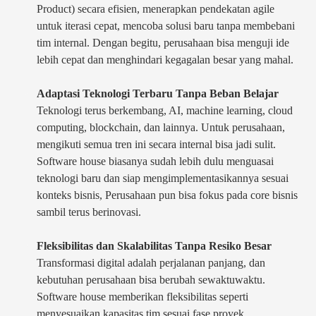
Product) secara efisien, menerapkan pendekatan agile
untuk iterasi cepat, mencoba solusi baru tanpa membebani
tim internal. Dengan begitu, perusahaan bisa menguji ide
lebih cepat dan menghindari kegagalan besar yang mahal.
Adaptasi Teknologi Terbaru Tanpa Beban Belajar
Teknologi terus berkembang, AI, machine learning, cloud
computing, blockchain, dan lainnya. Untuk perusahaan,
mengikuti semua tren ini secara internal bisa jadi sulit.
Software house biasanya sudah lebih dulu menguasai
teknologi baru dan siap mengimplementasikannya sesuai
konteks bisnis, Perusahaan pun bisa fokus pada core bisnis
sambil terus berinovasi.
Fleksibilitas dan Skalabilitas Tanpa Resiko Besar
Transformasi digital adalah perjalanan panjang, dan
kebutuhan perusahaan bisa berubah sewaktuwaktu.
Software house memberikan fleksibilitas seperti
menyesuaikan kapasitas tim sesuai fase proyek,