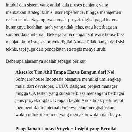
intuitif dan sistem yang andal, ada proses panjang yang
melibatkan strategi bisnis, user experience, hingga manajemen
resiko teknis. Sayangnya banyak proyek digital gagal karena
kurangnya keahlian, arah yang tidak jelas, atau keterbatasan
sumber daya internal. Bekerja sama dengan software house bisa
menjadi kunci sukses proyek digital Anda. Tidak hanya dari sisi
teknis, tapi juga dari pendekatan strategis menyeluruh.
Beberapa alasannya adalah sebagai berikut:
Akses ke Tim Ahli Tanpa Harus Bangun dari Nol
Software house Indonesia biasanya memiliki tim lengkap
mulai dari developer, UI/UX designer, project manager
hingga QA tester, yang sudah terbiasa menangani berbagai
jenis proyek digital. Dengan begitu Anda tidak perlu repot
membentuk tim internal dari awal atau menghabiskan
waktu untuk rekrutmen yang memakan waktu dan biaya.
Pengalaman Lintas Proyek = Insight yang Bernilai