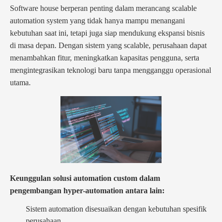
Software house berperan penting dalam merancang scalable
automation system yang tidak hanya mampu menangani
kebutuhan saat ini, tetapi juga siap mendukung ekspansi bisnis
di masa depan. Dengan sistem yang scalable, perusahaan dapat
menambahkan fitur, meningkatkan kapasitas pengguna, serta
mengintegrasikan teknologi baru tanpa mengganggu operasional
utama.
Keunggulan solusi automation custom dalam
pengembangan hyper-automation antara lain:
Sistem automation disesuaikan dengan kebutuhan spesifik
perusahaan.